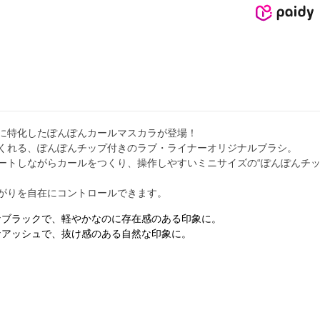
に特化したぽんぽんカールマスカラが登場！
くれる、ぽんぽんチップ付きのラブ・ライナーオリジナルブラシ。
ートしながらカールをつくり、操作しやすいミニサイズの“ぽんぽんチッ
がりを自在にコントロールできます。
アーなブラックで、軽やかなのに存在感のある印象に。
ーなアッシュで、抜け感のある自然な印象に。