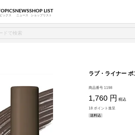
TOPICS
NEWS
SHOP LIST
ピックス
ニュース
ショップリスト
ラブ・ライナー 
商品番号
1198
1,760
税込
18
ポイント進呈
送料込