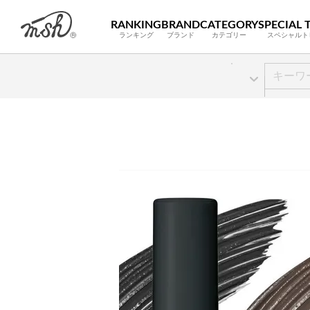
RANKING
BRAND
CATEGORY
SPECIAL 
ランキング
ブランド
カテゴリー
スペシャルト