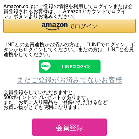
Amazon.co.jpにご登録の情報を利用してログインまたは会
員登録されるお客様は、「Amazonアカウントでログイ
ン」ボタンよりお進みください。
LINEとの会員連携がお済みの方は、「LINEでログイン」ボ
タンからログインしてください。まだの方は、
LINEと会員
連携
をしてください。
まだご登録がお済みでないお客様
会員登録をしていただきますと、
500ポイントのプレゼントがあります。
また、お気に入り商品をご登録いただけるなど
お買い物がとても便利になります。
会員登録