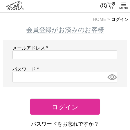
0
MENU
HOME
ログイン
会員登録がお済みのお客様
メールアドレス
(必
須)
パスワード
(必
須)
ログイン
パスワードをお忘れですか？