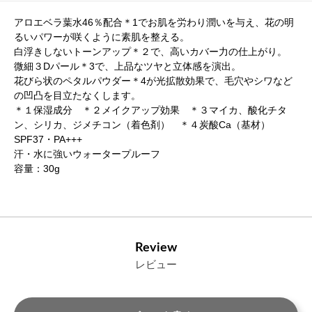
アロエベラ葉水46％配合＊1でお肌を労わり潤いを与え、花の明
るいパワーが咲くように素肌を整える。
白浮きしないトーンアップ＊２で、高いカバー力の仕上がり。
微細３Dパール＊3で、上品なツヤと立体感を演出。
花びら状のペタルパウダー＊4が光拡散効果で、毛穴やシワなど
の凹凸を目立たなくします。
＊１保湿成分 ＊２メイクアップ効果 ＊３マイカ、酸化チタ
ン、シリカ、ジメチコン（着色剤） ＊４炭酸Ca（基材）
SPF37・PA+++
汗・水に強いウォータープルーフ
容量：30g
Review
レビュー