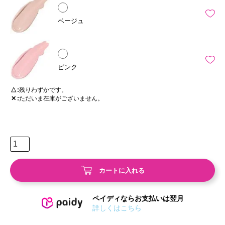
ベージュ
ピンク
△
残りわずかです。
✕
ただいま在庫がございません。
カートに入れる
ペイディならお支払いは翌月
詳しくはこちら