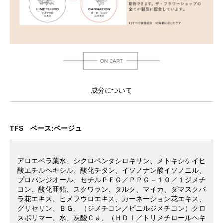
成分について
TFS ベース:ベージュ
アロエベラ葉水、シクロペンタシロキサン、メトキシケイヒ
酸エチルヘキシル、酸化チタン、イソノナン酸イソノニル、
プロパンジオール、セチルＰＥＧ／ＰＰＧ－１０／１ジメチ
コン、酸化亜鉛、スクワラン、タルク、マイカ、ダマスクバ
ラ花エキス、ヒメフウロエキス、カーネーション花エキス、
グリセリン、ＢＧ、（ジメチコン／ビニルジメチコン）クロ
スポリマー、水、炭酸Ｃａ、（ＨＤＩ／トリメチロールヘキ