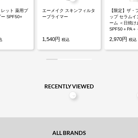
レット 薬用プ
エーメイク スキンフィルタ
【限定】ザ・
 SPF50+
ープライマー
ップ セラムイ
ーム ＜日焼け
SPF50＋PA
1,540円
2,970円
込
税込
税込
RECENTLY VIEWED
ALL BRANDS