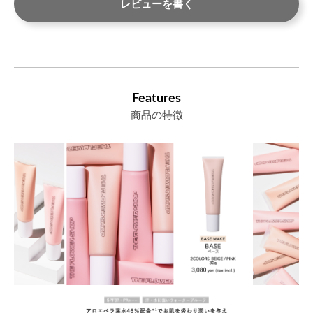
レビューを書く
Features
商品の特徴