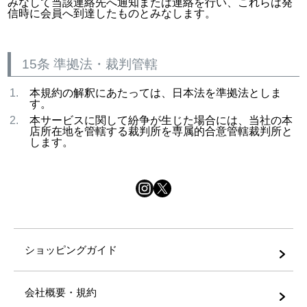
みなして当該連絡先へ通知または連絡を行い、これらは発
信時に会員へ到達したものとみなします。
15条 準拠法・裁判管轄
本規約の解釈にあたっては、日本法を準拠法としま
す。
本サービスに関して紛争が生じた場合には、当社の本
店所在地を管轄する裁判所を専属的合意管轄裁判所と
します。
ショッピングガイド
会社概要・規約