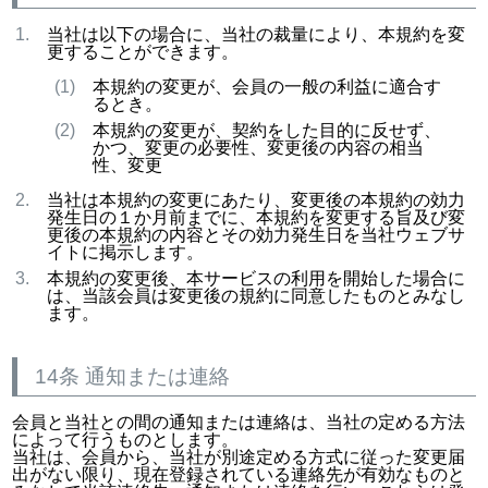
当社は以下の場合に、当社の裁量により、本規約を変
更することができます。
本規約の変更が、会員の一般の利益に適合す
るとき。
本規約の変更が、契約をした目的に反せず、
かつ、変更の必要性、変更後の内容の相当
性、変更
当社は本規約の変更にあたり、変更後の本規約の効力
発生日の１か月前までに、本規約を変更する旨及び変
更後の本規約の内容とその効力発生日を当社ウェブサ
イトに掲示します。
本規約の変更後、本サービスの利用を開始した場合に
は、当該会員は変更後の規約に同意したものとみなし
ます。
14条 通知または連絡
会員と当社との間の通知または連絡は、当社の定める方法
によって行うものとします。
当社は、会員から、当社が別途定める方式に従った変更届
出がない限り、現在登録されている連絡先が有効なものと