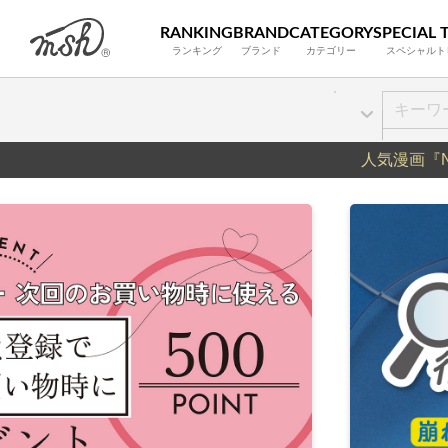
RANKING
BRAND
CATEGORY
SPECIAL 
ランキング
ブランド
カテゴリー
スペシャルト
人気漫画『