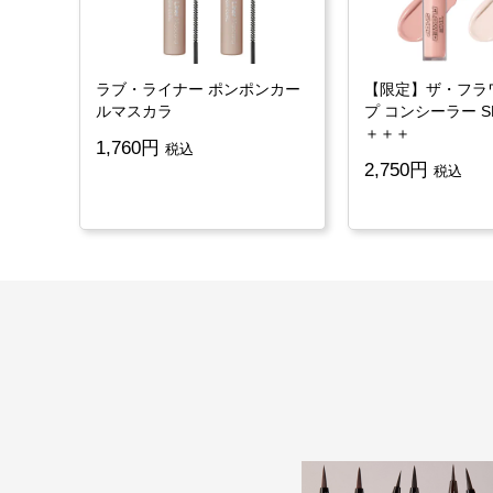
ラブ・ライナー ポンポンカー
【限定】ザ・フラ
ルマスカラ
プ コンシーラー SP
＋＋＋
1,760
税込
2,750
税込