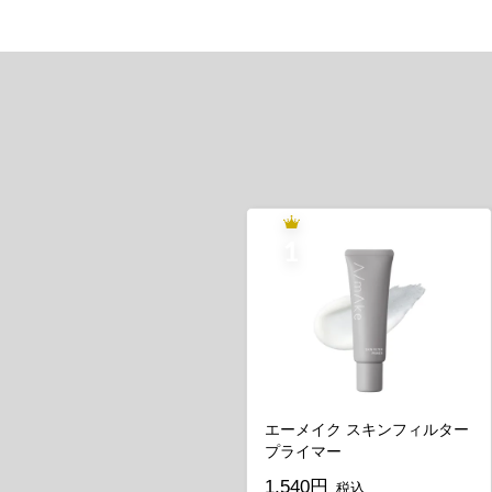
エーメイク スキンフィルター
プライマー
1,540円
税込