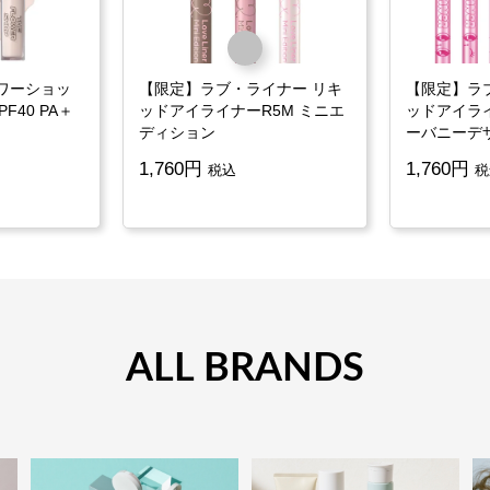
ワーショッ
【限定】ラブ・ライナー リキ
【限定】ラ
F40 PA＋
ッドアイライナーR5M ミニエ
ッドアイラ
ディション
ーバニーデ
1,760
1,760
税込
税
ALL BRANDS