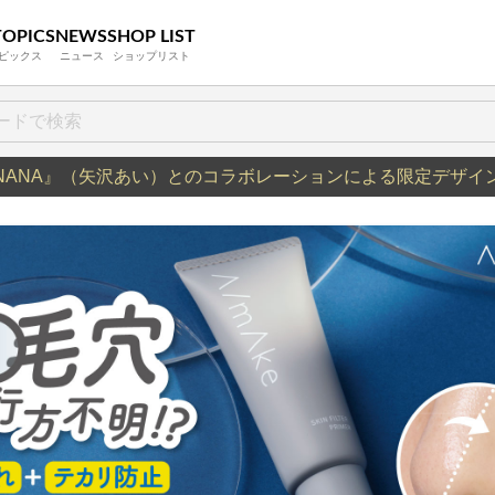
TOPICS
NEWS
SHOP LIST
ピックス
ニュース
ショップリスト
NANA』（矢沢あい）とのコラボレーションによる限定デザイ