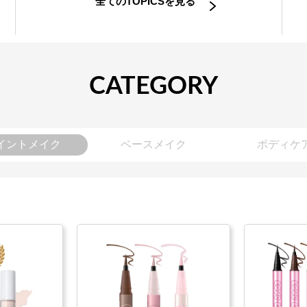
全てのTOPICSを見る
CATEGORY
イントメイク
ベースメイク
ボディケ