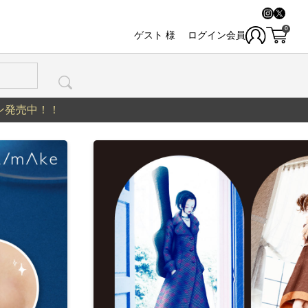
0
ゲスト
様
会員
ン発売中！！