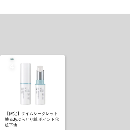
【限定】タイムシークレット
塗るあぶらとり紙 ポイント化
粧下地