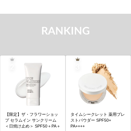
RANKING
【限定】ザ・フラワーショッ
タイムシークレット 薬用プレ
プ セラムイン サンクリーム
ストパウダー SPF50+
＜日焼け止め＞ SPF50＋PA＋
PA++++