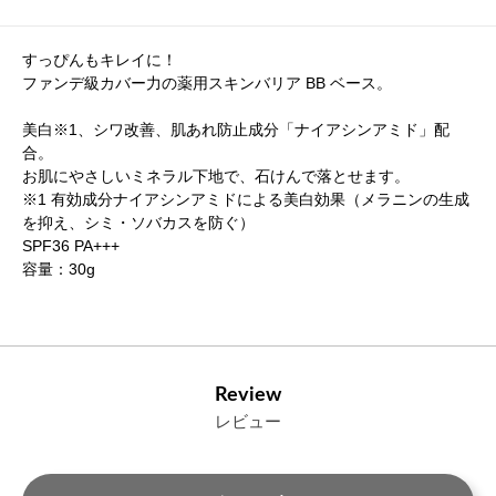
すっぴんもキレイに！
ファンデ級カバー力の薬用スキンバリア BB ベース。
美白※1、シワ改善、肌あれ防止成分「ナイアシンアミド」配
合。
お肌にやさしいミネラル下地で、石けんで落とせます。
※1 有効成分ナイアシンアミドによる美白効果（メラニンの生成
を抑え、シミ・ソバカスを防ぐ）
SPF36 PA+++
容量：30g
Review
レビュー