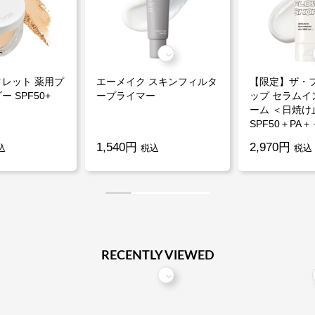
レット 薬用プ
エーメイク スキンフィルタ
【限定】ザ・
 SPF50+
ープライマー
ップ セラムイ
ーム ＜日焼け
SPF50＋PA
1,540円
2,970円
込
税込
税込
RECENTLY VIEWED