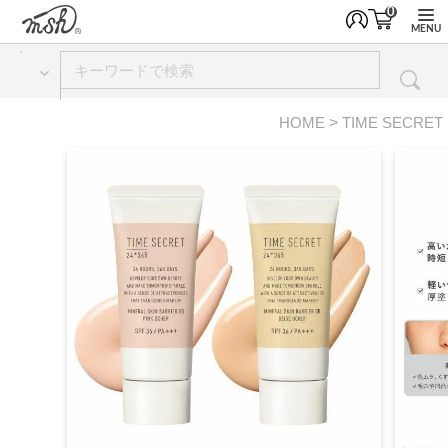
0
MENU
HOME
TIME SECRET