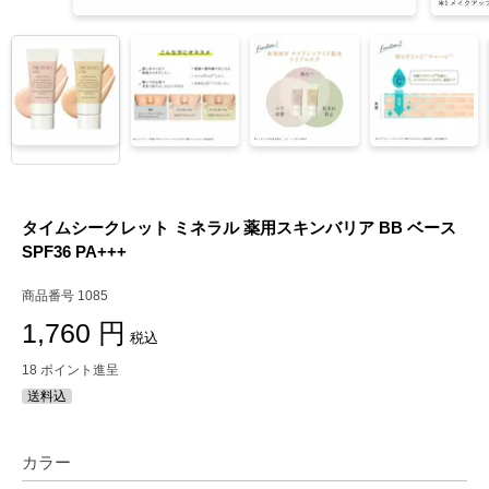
タイムシークレット ミネラル 薬用スキンバリア BB ベース
SPF36 PA+++
商品番号
1085
1,760
税込
18
ポイント進呈
送料込
カラー