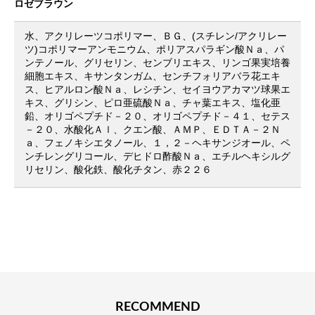
ロゼブラウン
水、アクリレーツコポリマー、ＢＧ、(スチレン/アクリレー
ツ)コポリマーアンモニウム、ポリアスパラギン酸Ｎａ、パ
ンテノール、グリセリン、センブリエキス、リンゴ果実培養
細胞エキス、キサンタンガム、センチフォリアバラ花エキ
ス、ヒアルロン酸Ｎａ、レシチン、セイヨウアカマツ球果エ
キス、グリシン、ピロ亜硫酸Ｎａ、チャ葉エキス、塩化亜
鉛、オリゴペプチド－２０、オリゴペプチド－４１、セテス
－２０、水酸化Ａｌ、クエン酸、ＡＭＰ、ＥＤＴＡ－２Ｎ
ａ、フェノキシエタノール、１，２－ヘキサンジオール、ペ
ンチレングリコール、デヒドロ酢酸Ｎａ、エチルヘキシルグ
リセリン、酸化鉄、酸化チタン、赤２２６
RECOMMEND