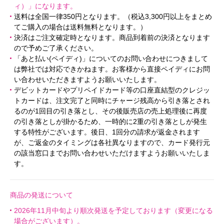
ィ）」になります。
送料は全国一律350円となります。（税込3,300円以上をまとめ
てご購入の場合は送料無料となります。）
決済はご注文確定時となります。商品到着前の決済となります
ので予めご了承ください。
「あと払い(ペイディ)」についてのお問い合わせにつきまして
は弊社では対応できかねます。お客様から直接ペイディにお問
い合わせいただきますようお願いいたします。
デビットカードやプリペイドカード等の口座直結型のクレジッ
トカードは、注文完了と同時にチャージ残高から引き落とされ
るのが1回目の引き落とし、その後販売店の売上処理後に再度
の引き落としが掛かるため、一時的に2重の引き落としが発生
する特性がございます。後日、1回分の請求が返金されます
が、ご返金のタイミングは各社異なりますので、カード発行元
の該当窓口までお問い合わせいただけますようお願いいたしま
す。
商品の発送について
2026年11月中旬より順次発送を予定しております（変更になる
場合がございます）。