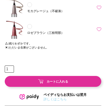
モカグレージュ（不破湊）
ロゼブラウン（三枝明那）
△
残りわずかです。
✕
ただいま在庫がございません。
カートに入れる
ペイディならお支払いは翌月
詳しくはこちら