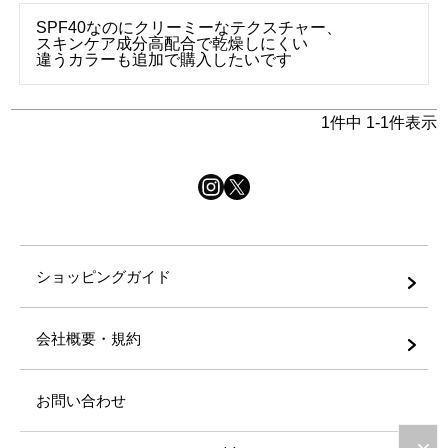
SPF40なのにクリーミーなテクスチャー、

スキンケア成分高配合で乾燥しにくい

違うカラーも追加で購入したいです
1
件中
1
-
1
件表示
ショッピングガイド
会社概要・規約
お問い合わせ