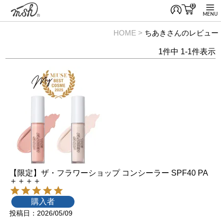
0
MENU
HOME
ちあきさんのレビュー
1
件中
1
-
1
件表示
【限定】ザ・フラワーショップ コンシーラー SPF40 PA
＋＋＋＋
購入者
投稿日
2026/05/09