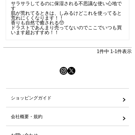
サラサラしてるのに保湿される不思議な使い心地で
す

肌が荒れてるときは、しみるけどこれを使ってると
荒れにくくなります！！

香りも自然で癒される🥺

ドラストであんまり売ってないのでここでいつも買
います超おすすめ！！
1
件中
1
-
1
件表示
ショッピングガイド
会社概要・規約