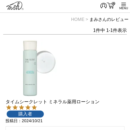
0
MENU
HOME
まみさんのレビュー
1
件中
1
-
1
件表示
タイムシークレット ミネラル薬用ローション
購入者
投稿日
2024/10/21