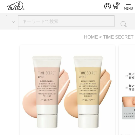
0
MENU
HOME
TIME SECRET