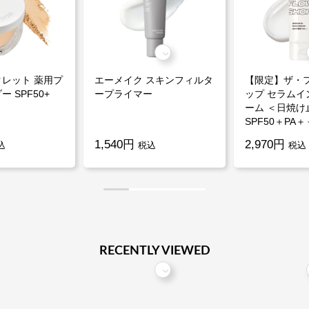
レット 薬用プ
エーメイク スキンフィルタ
【限定】ザ・
 SPF50+
ープライマー
ップ セラムイ
ーム ＜日焼け
SPF50＋PA
1,540円
2,970円
込
税込
税込
RECENTLY VIEWED