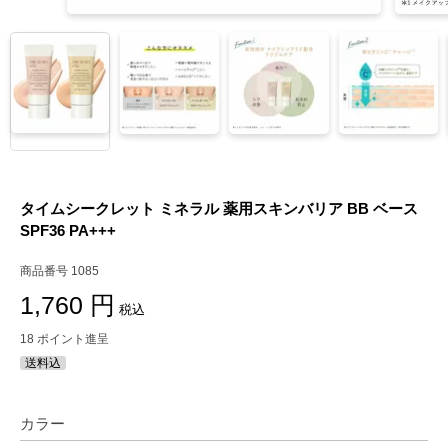
タイムシークレット ミネラル 薬用スキンバリア BB ベース
SPF36 PA+++
商品番号
1085
1,760
税込
18
ポイント進呈
送料込
カラー