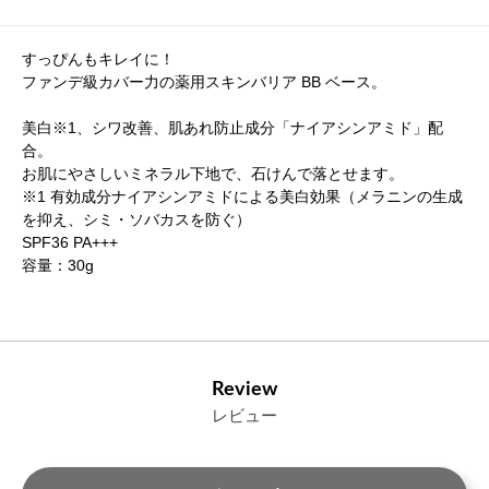
すっぴんもキレイに！
ファンデ級カバー力の薬用スキンバリア BB ベース。
美白※1、シワ改善、肌あれ防止成分「ナイアシンアミド」配
合。
お肌にやさしいミネラル下地で、石けんで落とせます。
※1 有効成分ナイアシンアミドによる美白効果（メラニンの生成
を抑え、シミ・ソバカスを防ぐ）
SPF36 PA+++
容量：30g
Review
レビュー